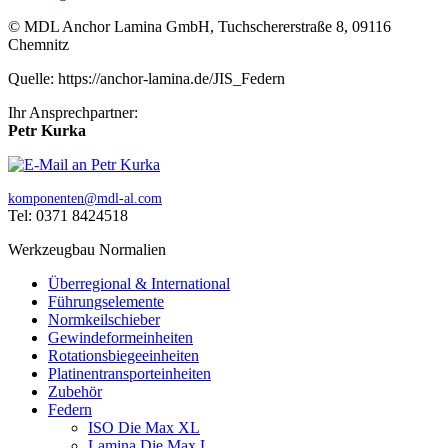
© MDL Anchor Lamina GmbH, Tuchschererstraße 8, 09116
Chemnitz
Quelle: https://anchor-lamina.de/JIS_Federn
Ihr Ansprechpartner:
Petr Kurka
komponenten@mdl-al.com
Tel: 0371 8424518
Werkzeugbau Normalien
Überregional & International
Führungselemente
Normkeilschieber
Gewindeformeinheiten
Rotationsbiegeeinheiten
Platinentransporteinheiten
Zubehör
Federn
ISO Die Max XL
Lamina Die Max L