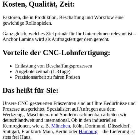
Kosten, Qualität, Zeit:
Faktoren, die in Produktion, Beschaffung und Workflow eine
gewichtige Rolle spielen.
Ganz gleich, welches Ziel primär für Ihr Unternehmen relevant ist –
Anchor Lamina wird als Auftragsfertiger dem gerecht.
Vorteile der CNC-Lohnfertigung:
Entlastung von Beschaffungsprozessen
Angebote zeitnah (1-3Tage)
Präzisionsarbeit zu fairen Preisen
Das heißt für Sie:
Unsere CNC-gesteuerten Fräszentren sind auf Ihre Bedürfnisse und
Prozesse ausgerichtet. Spezialisiert auf Anfragen aus dem
Werkzeug-, Maschinen- und Sondermaschinenbau arbeiten wir
deutschlandweit und international. Ob in den industriellen
Kernregionen, wie z. B.
München
, Köln, Dortmund, Düsseldorf,
Stuttgart, Frankfurt/ Main, Berlin oder
Hamburg
– die Lieferung ist
stets frei Haus.