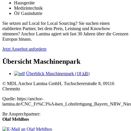
Hausgeräte
Medizintechnik
Öl/ Gasindutrie
Sie setzen auf Local for Local Sourcing? Sie suchen einen
etablierten Partner, bei dem Preis, Leistung und Knowhow
stimmen? Anchor Lamina agiert seit fast 30 Jahren über die Grenzen
Europas hinaus.
Jetzt Angebot anfordern
Übersicht Maschinenpark
Überblick Maschinenpark
(18
kB
)
© MDL Anchor Lamina GmbH, Tuchschererstraße 8, 09116
Chemnitz
Quelle: https://anchor-
lamina.de/CNC_Fr%C3%A4sen_Lohnfertigung_Bayern_NRW_Nied
Ihr Ansprechpartner:
Olaf Mehlhos