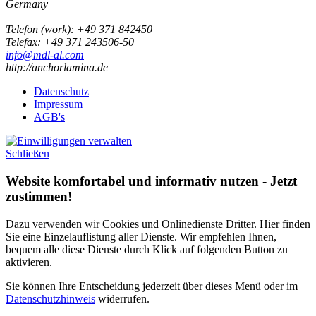
Germany
Telefon
(
work
)
:
+49 371 842450
Tele
fax
:
+49 371 243506-50
info@mdl-al.com
http://anchorlamina.de
Datenschutz
Impressum
AGB's
Schließen
Website komfortabel und informativ nutzen - Jetzt
zustimmen!
Dazu verwenden wir Cookies und Onlinedienste Dritter. Hier finden
Sie eine Einzelauflistung aller Dienste. Wir empfehlen Ihnen,
bequem alle diese Dienste durch Klick auf folgenden Button zu
aktivieren.
Sie können Ihre Entscheidung jederzeit über dieses Menü oder im
Datenschutzhinweis
widerrufen.