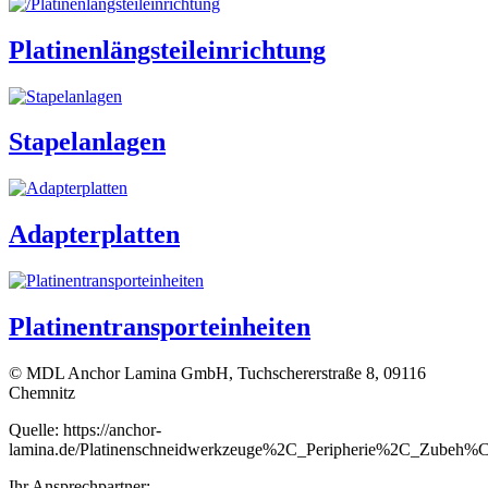
Platinenlängsteileinrichtung
Stapelanlagen
Adapterplatten
Platinentransporteinheiten
© MDL Anchor Lamina GmbH, Tuchschererstraße 8, 09116
Chemnitz
Quelle: https://anchor-
lamina.de/Platinenschneidwerkzeuge%2C_Peripherie%2C_Zubeh
Ihr Ansprechpartner: